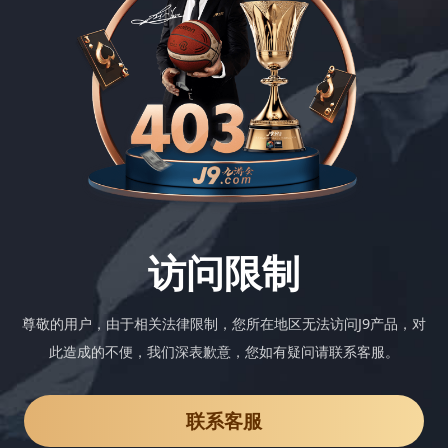
访问限制
尊敬的用户，由于相关法律限制，您所在地区无法访问J9产品，对
此造成的不便，我们深表歉意，您如有疑问请联系客服。
联系客服