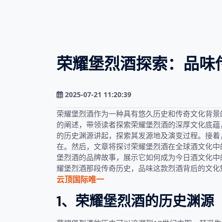
荣耀堡烈酒探索：品味
2025-07-21 11:20:39
荣耀堡烈酒作为一种具有悠久历史和传奇文化背景
的阐述，带领读者探索荣耀堡烈酒的深厚文化底蕴
的历史渊源讲起，探索其发源地及演变过程。接着
在。然后，文章将探讨荣耀堡烈酒在全球酒文化中
堡烈酒的品牌故事，展示它如何成为今日酒文化中
耀堡烈酒那段传奇历史，品味这款烈酒背后的文化
云顶国际唯一
1、荣耀堡烈酒的历史渊源