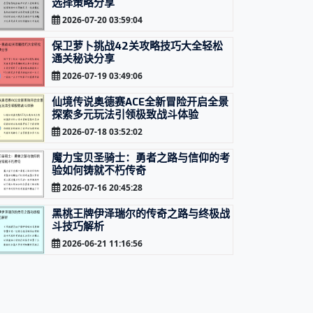
选择策略分享
2026-07-20 03:59:04
保卫萝卜挑战42关攻略技巧大全轻松
通关秘诀分享
2026-07-19 03:49:06
仙境传说奥德赛ACE全新冒险开启全景
探索多元玩法引领极致战斗体验
2026-07-18 03:52:02
魔力宝贝圣骑士：勇者之路与信仰的考
验如何铸就不朽传奇
2026-07-16 20:45:28
黑桃王牌伊泽瑞尔的传奇之路与终极战
斗技巧解析
2026-06-21 11:16:56