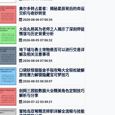
奥尔多转占星者：揭秘星辰背后的命运
交织与奇妙转变
2026-08-06 07:00:34
大岳丸称其为老师之人揭示了深刻师徒
情谊与历史背景分析
2026-08-05 07:06:32
地下城与勇士宠物是否可以进行交易详
解及相关注意事项
2026-08-04 07:06:55
口袋妖怪银版金手指攻略大全轻松破解
游戏潜力解锁隐藏宝可梦技巧
2026-08-03 06:58:07
剑网三捏脸数据大全精美角色定制技巧
解析与分享
2026-07-22 03:49:21
冒险岛双弩精灵转职详解全流程与技能