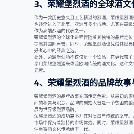
3、荣耀堡烈酒的全球酒文
作为一款历史悠久且工艺精湛的烈酒，荣耀堡烈酒
也逐渐进入了北美、亚洲等多个市场。尤其在高级
作为高端烈酒的代表之一。
荣耀堡烈酒的全球化进程伴随着其独特的品牌定位
提高其国际声誉。同时，荣耀堡烈酒也凭借其经典
好者心中的经典之选。
此外，荣耀堡烈酒不仅仅是一个饮品，它更代表了
享用荣耀堡烈酒来体验欧洲传统的酒文化。这种文
元素。
4、荣耀堡烈酒的品牌故事
荣耀堡烈酒的品牌故事充满传奇色彩。从最初的家
间的积累与沉淀。品牌的创始人曾是一个贫困的酿
展为世界级烈酒品牌。
荣耀堡烈酒的成功离不开其对质量与传统的坚守。
市场中保持着独特的市场优势。同时，荣耀堡烈酒
注重将酒文化传承给下一代。