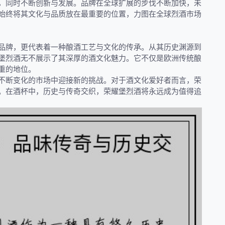
，同时不断创新与发展。品牌在全球扩展的步伐不断加快，未
始终将其文化与品质放在最重要的位置，力图在全球烈酒市场
品牌，更代表着一种酿酒工艺与文化的传承。从其历史渊源到
堡烈酒无不展示了其深厚的酒文化魅力。它不仅是欧洲传统酿
重的地位。
不断变化的市场中迎接新的挑战。对于酒文化爱好者而言，荣
。在酒杯中，历史与传奇交织，荣耀堡烈酒将永远成为值得追