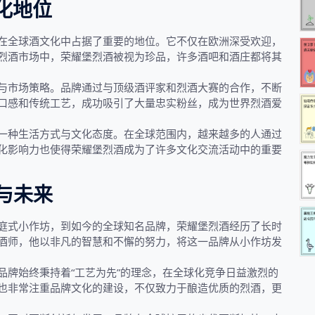
化地位
在全球酒文化中占据了重要的地位。它不仅在欧洲深受欢迎，
烈酒市场中，荣耀堡烈酒被视为珍品，许多酒吧和酒庄都将其
与市场策略。品牌通过与顶级酒评家和烈酒大赛的合作，不断
口感和传统工艺，成功吸引了大量忠实粉丝，成为世界烈酒爱
一种生活方式与文化态度。在全球范围内，越来越多的人通过
化影响力也使得荣耀堡烈酒成为了许多文化交流活动中的重要
与未来
庭式小作坊，到如今的全球知名品牌，荣耀堡烈酒经历了长时
酒师，他以非凡的智慧和不懈的努力，将这一品牌从小作坊发
品牌始终秉持着“工艺为先”的理念，在全球化竞争日益激烈的
也非常注重品牌文化的建设，不仅致力于酿造优质的烈酒，更