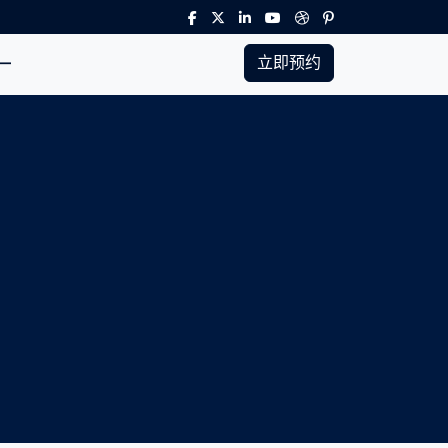
立即预约
一