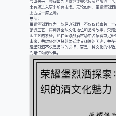
展望未来，荣耀堡烈酒将继续秉承传统的酿酒工艺
来有望进入更多新兴市场。无论如何，荣耀堡烈酒
上占据一席之地。
总结：
荣耀堡烈酒作为一款经典烈酒，不仅仅代表着一个
酿造工艺，再到其全球文化地位和品牌故事，荣耀
酒工艺的象征，也在全球烈酒市场中占据着举足轻
未来，荣耀堡烈酒将继续延续其辉煌的历史，并在
耀堡烈酒不仅是品味的选择，更是一种文化的体验
溯与传颂的经典。